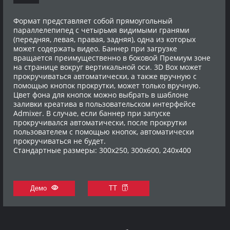
Формат представляет собой прямоугольный
параллелепипед с четырьмя видимыми гранями
(передняя, левая, правая, задняя), одна из которых
может содержать видео. Баннер при загрузке
вращается преимущественно в боковой Премиум зоне
на странице вокруг вертикальной оси. 3D Box может
прокручиваться автоматически, а также вручную с
помощью кнопок прокрутки, может только вручную.
Цвет фона для кнопок можно выбрать в шаблоне
заливки креатива в пользовательском интерфейсе
Admixer. В случае, если баннер при запуске
прокручивался автоматически, после прокрутки
пользователем с помощью кнопок, автоматически
прокручиваться не будет.
Стандартные размеры: 300x250, 300х600, 240х400
Демо
ТТ