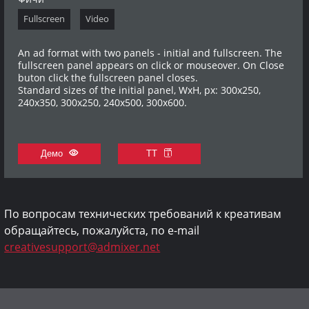
Fullscreen
Video
An ad format with two panels - initial and fullscreen. The
fullscreen panel appears on click or mouseover. On Close
buton click the fullscreen panel closes.
Standard sizes of the initial panel, WxH, px: 300x250,
240x350, 300x250, 240x500, 300x600.
Демо
ТТ
По вопросам технических требований к креативам
обращайтесь, пожалуйста, по e-mail
creativesupport@admixer.net