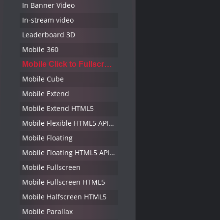
In Banner Video
In-stream video
Leaderboard 3D
Mobile 360
Mobile Click to Fullscreen
Mobile Cube
Mobile Extend
Mobile Extend HTML5
Mobile Flexible HTML5 API2.0
Mobile Floating
Mobile Floating HTML5 API 2.0
Mobile Fullscreen
Mobile Fullscreen HTML5
Mobile Halfscreen HTML5
Mobile Parallax