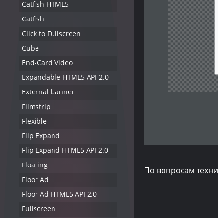
Catfish HTML5
Catfish
Click to Fullscreen
Cube
End-Card Video
Expandable HTML5 API 2.0
External banner
Filmstrip
Flexible
Flip Expand
Flip Expand HTML5 API 2.0
Floating
По вопросам техни
Floor Ad
Floor Ad HTML5 API 2.0
Fullscreen