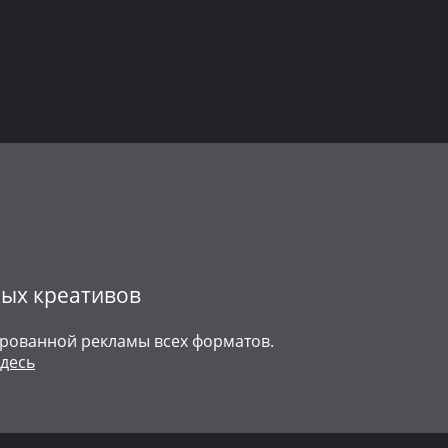
ных креативов
тированной рекламы всех форматов.
здесь