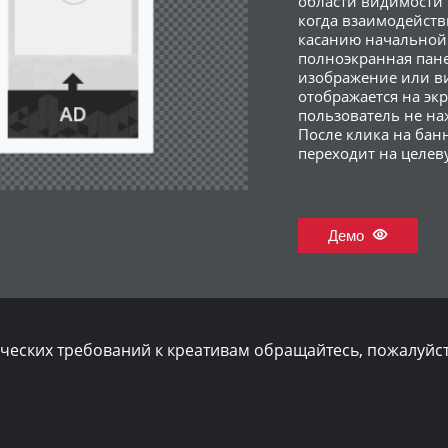
области видимости 
когда взаимодейств
касанию начальной 
полноэкранная пан
изображение или в
отображается на экр
пользователь не на
После клика на бан
переходит на целев
Демо
ческих требований к креативам обращайтесь, пожалуйста