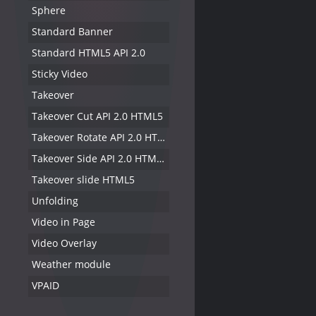
Sphere
Standard Banner
Standard HTML5 API 2.0
Sticky Video
Takeover
Takeover Cut API 2.0 HTML5
Takeover Rotate API 2.0 HTML5
Takeover Side API 2.0 HTML5
Takeover slide HTML5
Unfolding
Video in Page
Video Overlay
Weather module
VPAID