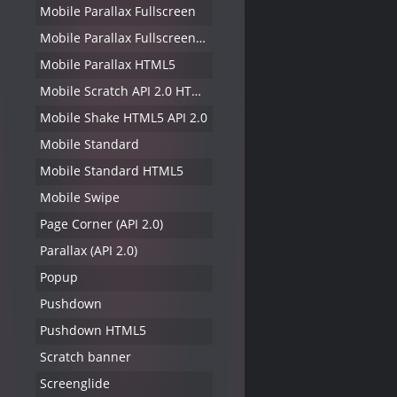
Mobile Parallax Fullscreen
Mobile Parallax Fullscreen HTML5 API 2.0
Mobile Parallax HTML5
Mobile Scratch API 2.0 HTML5
Mobile Shake HTML5 API 2.0
Mobile Standard
Mobile Standard HTML5
Mobile Swipe
Page Corner (API 2.0)
Parallax (API 2.0)
Popup
Pushdown
Pushdown HTML5
Scratch banner
Screenglide